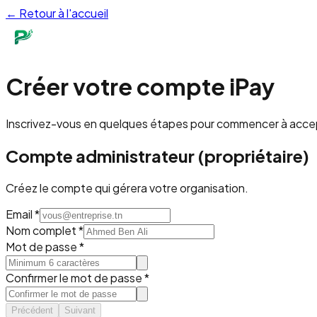
← Retour à l'accueil
Créer votre compte iPay
Inscrivez-vous en quelques étapes pour commencer à accep
Compte administrateur (propriétaire)
Créez le compte qui gérera votre organisation.
Email *
Nom complet *
Mot de passe *
Confirmer le mot de passe *
Précédent
Suivant