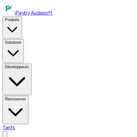
iPay
by Audasoft
Produits
Solutions
Développeurs
Ressources
Tarifs