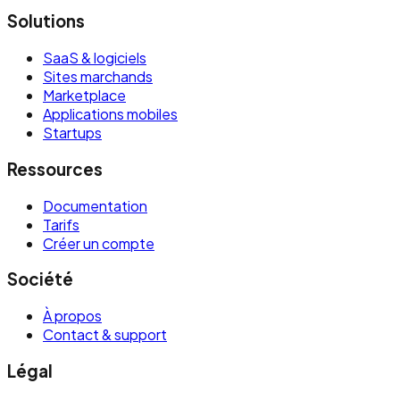
Solutions
SaaS & logiciels
Sites marchands
Marketplace
Applications mobiles
Startups
Ressources
Documentation
Tarifs
Créer un compte
Société
À propos
Contact & support
Légal