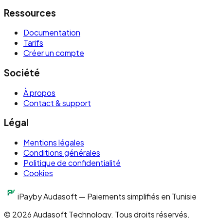
Ressources
Documentation
Tarifs
Créer un compte
Société
À propos
Contact & support
Légal
Mentions légales
Conditions générales
Politique de confidentialité
Cookies
iPay
by Audasoft — Paiements simplifiés en Tunisie
©
2026
Audasoft Technology. Tous droits réservés.