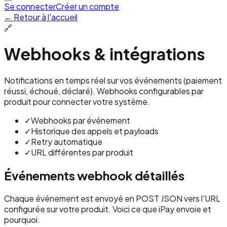
Se connecter
Créer un compte
←
Retour à l'accueil
🔗
Webhooks & intégrations
Notifications en temps réel sur vos événements (paiement
réussi, échoué, déclaré). Webhooks configurables par
produit pour connecter votre système.
✓
Webhooks par événement
✓
Historique des appels et payloads
✓
Retry automatique
✓
URL différentes par produit
Événements webhook détaillés
Chaque événement est envoyé en POST JSON vers l'URL
configurée sur votre produit. Voici ce que iPay envoie et
pourquoi.