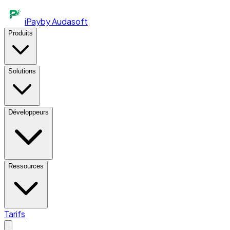
iPay
by Audasoft
Produits
Solutions
Développeurs
Ressources
Tarifs