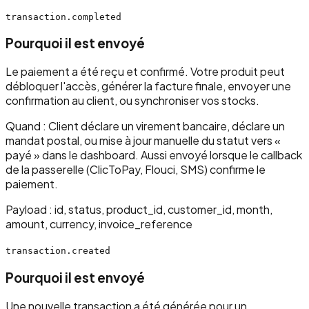
transaction.completed
Pourquoi il est envoyé
Le paiement a été reçu et confirmé. Votre produit peut
débloquer l'accès, générer la facture finale, envoyer une
confirmation au client, ou synchroniser vos stocks.
Quand :
Client déclare un virement bancaire, déclare un
mandat postal, ou mise à jour manuelle du statut vers «
payé » dans le dashboard. Aussi envoyé lorsque le callback
de la passerelle (ClicToPay, Flouci, SMS) confirme le
paiement.
Payload :
id, status, product_id, customer_id, month,
amount, currency, invoice_reference
transaction.created
Pourquoi il est envoyé
Une nouvelle transaction a été générée pour un