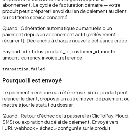
abonnement. Le cycle de facturation démarre — votre
produit peut préparer l'envoi du lien de paiement au client
ou notifier le service concerné.
Quand :
Génération automatique ou manuelle d'un
paiement depuis un abonnement actif (prélèvement
récurrent). Déclenché à chaque nouvelle échéance créée.
Payload :
id, status, product_id, customer_id, month,
amount, currency, invoice_reference
transaction.failed
Pourquoi il est envoyé
Le paiement a échoué ou a été refusé. Votre produit peut
relancer le client, proposer un autre moyen de paiement ou
mettre à jour le statut du dossier.
Quand :
Retour d'échec de la passerelle (ClicToPay, Flouci,
SMS) ou expiration du délai de paiement. Envoyé vers
l'URL webhook « échec » configurée sur le produit.