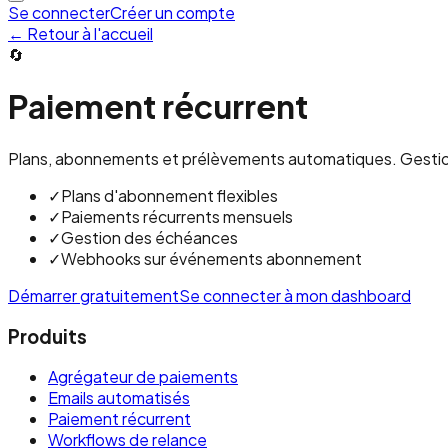
Se connecter
Créer un compte
←
Retour à l'accueil
🔄
Paiement récurrent
Plans, abonnements et prélèvements automatiques. Gestion
✓
Plans d'abonnement flexibles
✓
Paiements récurrents mensuels
✓
Gestion des échéances
✓
Webhooks sur événements abonnement
Démarrer gratuitement
Se connecter à mon dashboard
Produits
Agrégateur de paiements
Emails automatisés
Paiement récurrent
Workflows de relance