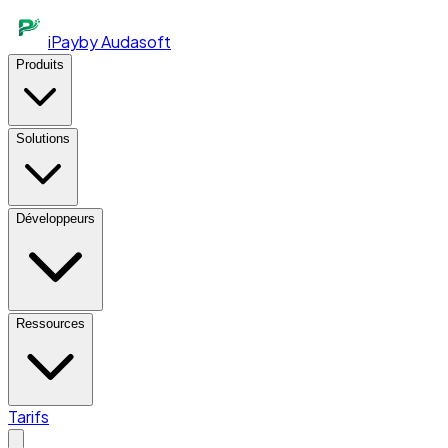
iPay
by Audasoft
Produits
Solutions
Développeurs
Ressources
Tarifs