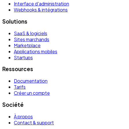
Interface d'administration
Webhooks & intégrations
Solutions
SaaS & logiciels
Sites marchands
Marketplace
Applications mobiles
Startups
Ressources
Documentation
Tarifs
Créer un compte
Société
À propos
Contact & support