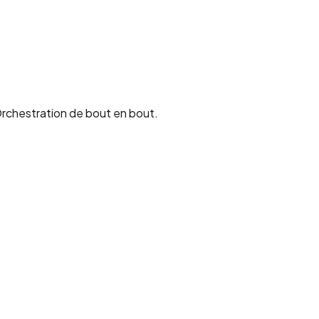
rchestration de bout en bout.