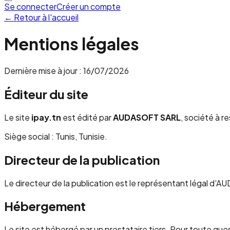
Se connecter
Créer un compte
← Retour à l'accueil
Mentions légales
Dernière mise à jour :
16/07/2026
Éditeur du site
Le site
ipay.tn
est édité par
AUDASOFT SARL
, société à r
Siège social : Tunis, Tunisie.
Directeur de la publication
Le directeur de la publication est le représentant légal d
Hébergement
Le site est hébergé par un prestataire tiers. Pour toute qu