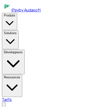
iPay
by Audasoft
Produits
Solutions
Développeurs
Ressources
Tarifs