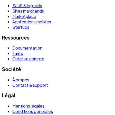
SaaS & logiciels
Sites marchands
Marketplace
Applications mobiles
Startups
Ressources
Documentation
Tarifs
Créer un compte
Société
À propos
Contact & support
Légal
Mentions légales
Conditions générales